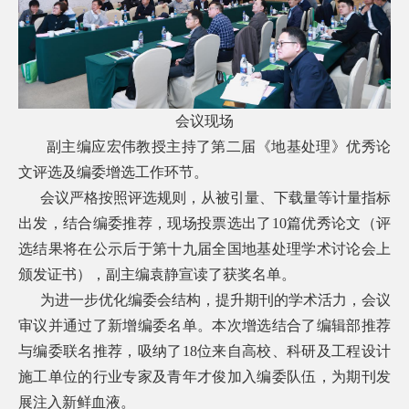
会议现场
副主编应宏伟教授主持了第二届《地基处理》优秀论
文评选及编委增选工作环节。
会议严格按照评选规则，从被引量、下载量等计量指标
出发，结合编委推荐，现场投票选出了
10
篇优秀论文（评
选结果将在公示后于第十九届全国地基处理学术讨论会上
颁发证书），副主编袁静宣读了获奖名单。
为进一步优化编委会结构，提升期刊的学术活力，会议
审议并通过了新增编委名单。本次增选结合了编辑部推荐
与编委联名推荐，吸纳了
18
位来自高校、科研及工程设计
施工单位的行业专家及青年才俊加入编委队伍，为期刊发
展注入新鲜血液。