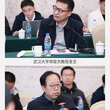
武汉
大学郑俊杰教授发言