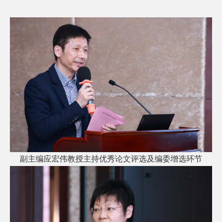
副主编应宏伟教授主持优秀论文评选及编委增选环节