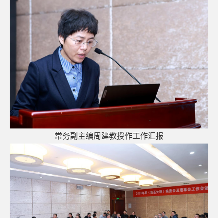
常务副主编周建教授
作
工作汇报