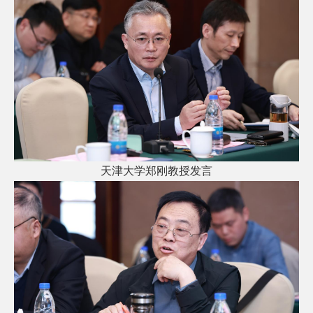
天津大学郑刚教授发言