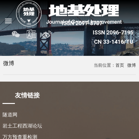
微博
当前位置：
首页
微博
友情链接
隧道网
岩土工程西湖论坛
万方预查重检测