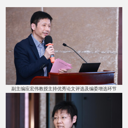
副主编应宏伟教授主持优秀论文评选及编委增选环节