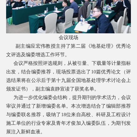
会议现场
副主编应宏伟教授主持了第二届《地基处理》优秀论
文评选及编委增选工作环节。
会议严格按照评选规则，从被引量、下载量等计量指标
出发，结合编委推荐，现场投票选出了
10
篇优秀论文（评
选结果将在公示后于第十九届全国地基处理学术讨论会上
颁发证书），副主编袁静宣读了获奖名单。
为进一步优化编委会结构，提升期刊的学术活力，会议
审议并通过了新增编委名单。本次增选结合了编辑部推荐
与编委联名推荐，吸纳了
18
位来自高校、科研及工程设计
施工单位的行业专家及青年才俊加入编委队伍，为期刊发
展注入新鲜血液。