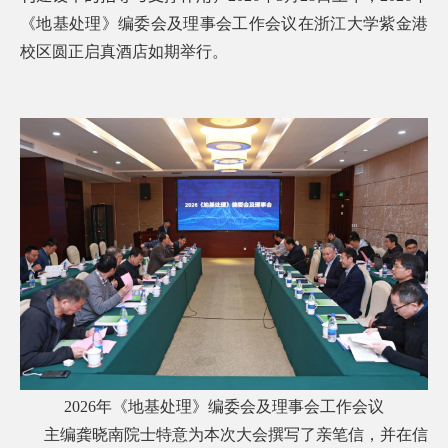
《地基处理》编委会及理事会工作会议在浙江大学紫金港
校区圆正启真酒店如期举行。
2026
年《地基处理》编委会及理事会工作会议
主编龚晓南院士特意为本次大会撰写了亲笔信，并在信