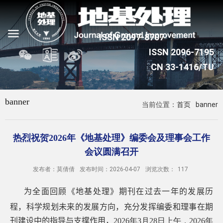
banner
当前位置：
首页
banner
热烈祝贺2026年《地基处理》编委会及理事会工作
会议圆满召开
发布者：莫倩倩
发布时间：2026-04-07
浏览次数：
117
为全面回顾《地基处理》期刊在过去一年的发展历
程，科学规划未来的发展方向，充分发挥编委
和
理事在期
刊建设中的指导与支撑作用，
2026
年
3
月
28
日上午，
2026
年