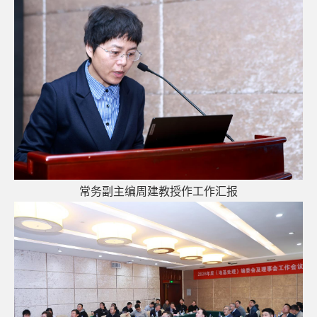
常务副主编周建教授
作
工作汇报