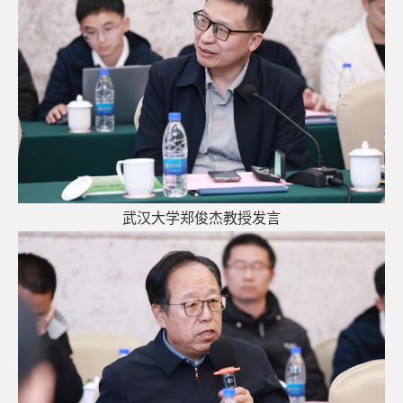
武汉
大学郑俊杰教授发言