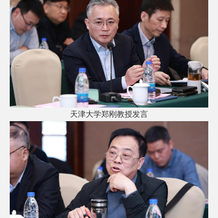
天津大学郑刚教授发言