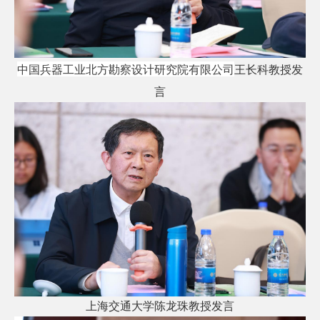
中国兵器工业北方勘察设计研究院有限公司
王长科教授发
言
上海交通大学陈龙珠教授发言