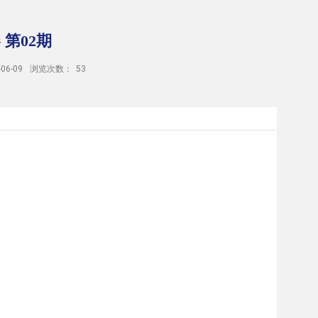
 第02期
6-09
浏览次数：
53