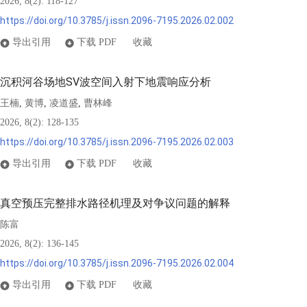
2026, 8(2): 118-127
https://doi.org/10.3785/j.issn.2096-7195.2026.02.002
导出引用
下载 PDF
收藏
沉积河谷场地SV波空间入射下地震响应分析
王楠
黄博
凌道盛
曹林峰
,
,
,
2026, 8(2): 128-135
https://doi.org/10.3785/j.issn.2096-7195.2026.02.003
导出引用
下载 PDF
收藏
真空预压完整排水路径机理及对争议问题的解释
陈富
2026, 8(2): 136-145
https://doi.org/10.3785/j.issn.2096-7195.2026.02.004
导出引用
下载 PDF
收藏