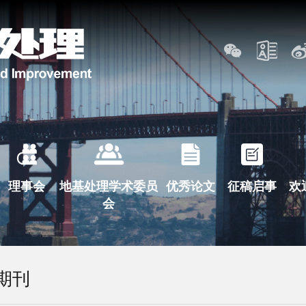
理事会
地基处理学术委员
优秀论文
征稿启事
欢
会
期刊