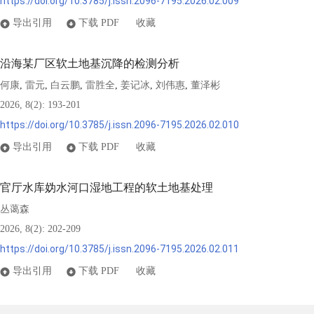
https://doi.org/10.3785/j.issn.2096-7195.2026.02.009
导出引用
下载 PDF
收藏
沿海某厂区软土地基沉降的检测分析
何康
雷元
白云鹏
雷胜全
姜记冰
刘伟惠
董泽彬
,
,
,
,
,
,
2026, 8(2): 193-201
https://doi.org/10.3785/j.issn.2096-7195.2026.02.010
导出引用
下载 PDF
收藏
官厅水库妫水河口湿地工程的软土地基处理
丛蔼森
2026, 8(2): 202-209
https://doi.org/10.3785/j.issn.2096-7195.2026.02.011
导出引用
下载 PDF
收藏