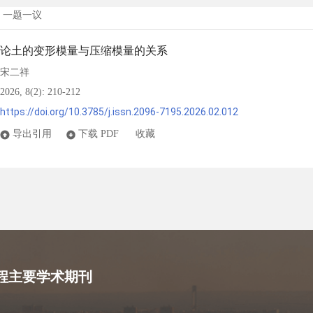
一题一议
论土的变形模量与压缩模量的关系
宋二祥
2026, 8(2): 210-212
https://doi.org/10.3785/j.issn.2096-7195.2026.02.012
导出引用
下载 PDF
收藏
程主要学术期刊