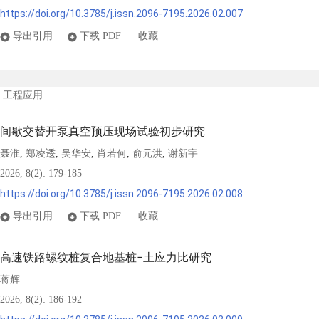
https://doi.org/10.3785/j.issn.2096-7195.2026.02.007
导出引用
下载 PDF
收藏
工程应用
间歇交替开泵真空预压现场试验初步研究
聂淮
郑凌逶
吴华安
肖若何
俞元洪
谢新宇
,
,
,
,
,
2026, 8(2): 179-185
https://doi.org/10.3785/j.issn.2096-7195.2026.02.008
导出引用
下载 PDF
收藏
高速铁路螺纹桩复合地基桩−土应力比研究
蒋辉
2026, 8(2): 186-192